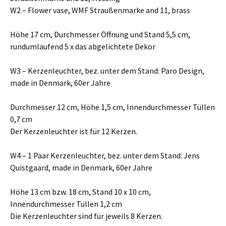
W2 – Flower vase, WMF Straußenmarke and 11, brass
Höhe 17 cm, Durchmesser Öffnung und Stand 5,5 cm,
rundumlaufend 5 x das abgelichtete Dekor
W3 – Kerzenleuchter, bez. unter dem Stand: Paro Design,
made in Denmark, 60er Jahre
Durchmesser 12 cm, Höhe 1,5 cm, Innendurchmesser Tüllen
0,7 cm
Der Kerzenleuchter ist für 12 Kerzen.
W4 – 1 Paar Kerzenleuchter, bez. unter dem Stand: Jens
Quistgaard, made in Denmark, 60er Jahre
Höhe 13 cm bzw. 18 cm, Stand 10 x 10 cm,
Innendurchmesser Tüllen 1,2 cm
Die Kerzenleuchter sind für jeweils 8 Kerzen.