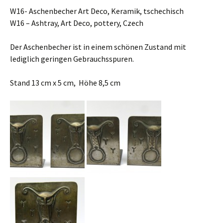
W16- Aschenbecher Art Deco, Keramik, tschechisch
W16 – Ashtray, Art Deco, pottery, Czech
Der Aschenbecher ist in einem schönen Zustand mit
lediglich geringen Gebrauchsspuren.
Stand 13 cm x 5 cm, Höhe 8,5 cm