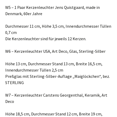
W5 – 1 Paar Kerzenleuchter Jens Quistgaard, made in
Denmark, 60er Jahre
Durchmesser 11 cm, Höhe 3,5 cm, Innendurchmesser Tüllen
0,7 cm
Die Kerzenleuchter sind für jeweils 12 Kerzen.
W6 – Kerzenleuchter USA, Art Deco, Glas, Sterling-Silber
Höhe 13 cm, Durchmesser Stand 13 cm, Breite 16,5 cm,
Innendurchmesser Tüllen 2,5 cm
Preßglas mit Sterling-Silber-Auflage „Maiglöckchen“, bez.
STERLING
W7 – Kerzenleuchter Carstens Georgenthal, Keramik, Art
Deco
Höhe 18,5 cm, Durchmesser Stand 12 cm, Breite 19 cm,