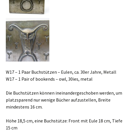
W17 – 1 Paar Buchstützen – Eulen, ca. 30er Jahre, Metall
W17 – 1 Pair of bookends – owl, 30ies, metal
Die Buchstützen können ineinandergeschoben werden, um
platzsparend nur wenige Bücher aufzustellen, Breite
mindestens 16 cm.
Höhe 18,5 cm, eine Buchstütze: Front mit Eule 18 cm, Tiefe
15 cm