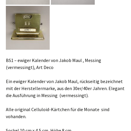
BS1 – ewiger Kalender von Jakob Maul , Messing
(vermessingt), Art Deco
Ein ewiger Kalender von Jakob Maul, rückseitig bezeichnet
mit der Herstellermarke, aus den 30er/40er Jahren. Elegant
die Ausführung in Messing (vermessingt).
Alle original Celluloid-Kärtchen für die Monate sind
vohanden.
Sockel 10 cm x 4,5 cm, Höhe 8 cm