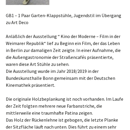
GB1 – 1 Paar Garten-Klappstühle, Jugendstil im Übergang
zu Art Deco
Anläßlich der Ausstellung “ Kino der Moderne – Film in der
Weimarer Republik“ lief zu Beginn ein Film, der das Leben
in Berlin zur damaligen Zeit zeigte. In einer Aufnahme, die
die Außengastronomie der Straßencafés präsentierte,
waren diese Art Stühle zu sehen.
Die Ausstellung wurde im Jahr 2018/2019 in der
Bundeskunsthalle Bonn gemeinsam mit der Deutschen
Kinemathek präsentiert.
Die originale Holzbeplankung ist noch vorhanden. Im Laufe
der Zeit folgten mehrere neue Farbanstriche, die
mittlerweile eine traumhafte Patina zeigen.
Das Holz der Rückenlehne ist gebogen, die letzte Planke
der Sitzfläche läuft nach unten. Dies führt zu einem sehr