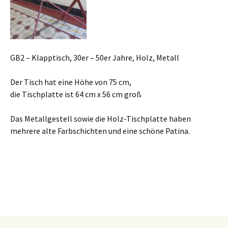
GB2 – Klapptisch, 30er – 50er Jahre, Holz, Metall
Der Tisch hat eine Höhe von 75 cm,
die Tischplatte ist 64 cm x 56 cm groß
Das Metallgestell sowie die Holz-Tischplatte haben
mehrere alte Farbschichten und eine schöne Patina.